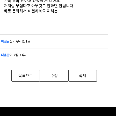
계속 협박 당하고 있었을 거 같아요.
저처럼 무섭다고 아무것도 안하면 안됩니다
바로 문의해서 해결하세요 여러분
이전글
진짜 무서웠네요
다음글
아크링크 후기
목록으로
수정
삭제