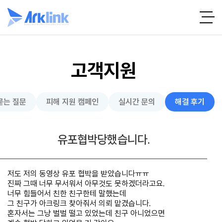
고객지원
묻는 질문
피해 지원 캠페인
실시간 문의
해결 후기
유포협박당했습니다.
저도 저의 동영상 유포 협박을 받았습니다ㅠㅠ
진짜 그때 너무 무서워서 아무것도 못하겠더라고요.
너무 힘들어서 친한 친구한테 말했는데
그 친구가 아크링크 찾아줘서 의뢰 맡겼습니다.
혼자서는 그냥 벌벌 떨고 있었는데 친구 아니었으면