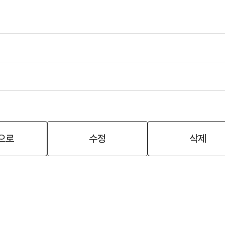
으로
수정
삭제