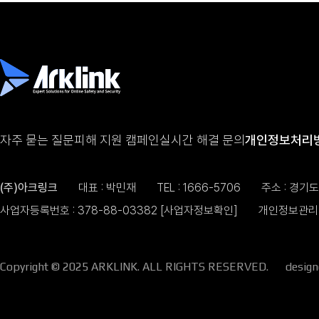
자주 묻는 질문
피해 지원 캠페인
실시간 해결 문의
개인정보처리
(주)아크링크
대표 : 박민재
TEL :
1666-5706
주소 : 경기
사업자등록번호 : 378-88-03382
[사업자정보확인]
개인정보관리 
Copyright © 2025 ARKLINK. ALL RIGHTS RESERVED.
desig