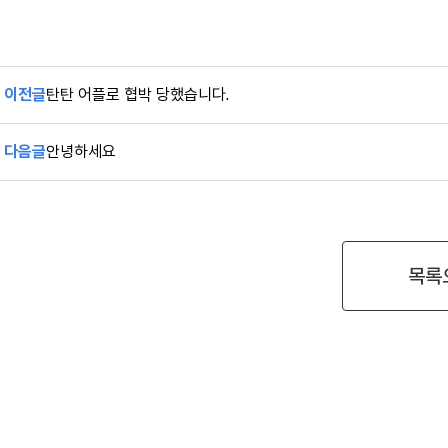
이전글
탄탄 어플로 협박 당했습니다.
다음글
안녕하세요
목록