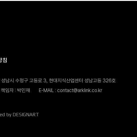
방침
도 성남시 수정구 고등로 3, 현대지식산업센터 성남고등 326호
책임자 : 박민재
E-MAIL :
contact@arklink.co.kr
ned by DESIGNART