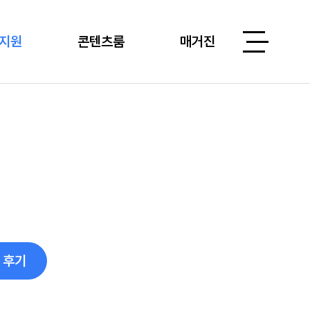
지원
콘텐츠룸
매거진
 후기