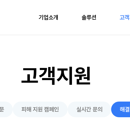
기업소개
솔루션
고객
고객지원
문
피해 지원 캠페인
실시간 문의
해결