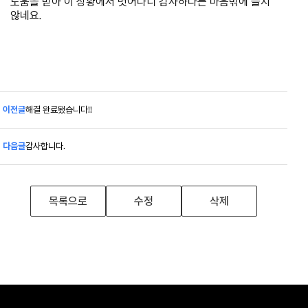
도움을 받아 이 상황에서 벗어나니 감사하다는 마음밖에 들지
않네요.
이전글
해결 완료됐습니다!!
다음글
감사합니다.
목록으로
수정
삭제