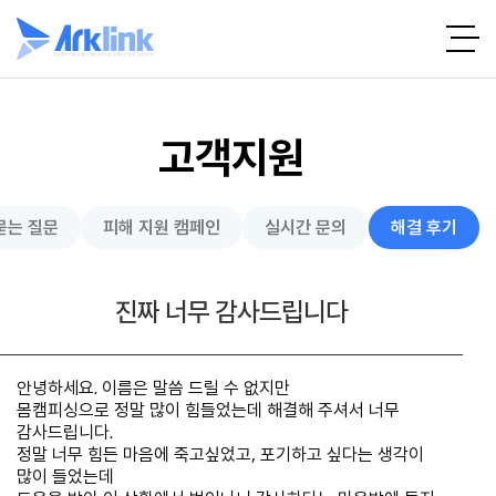
고객지원
묻는 질문
피해 지원 캠페인
실시간 문의
해결 후기
진짜 너무 감사드립니다
안녕하세요. 이름은 말씀 드릴 수 없지만
몸캠피싱으로 정말 많이 힘들었는데 해결해 주셔서 너무
감사드립니다.
정말 너무 힘든 마음에 죽고싶었고, 포기하고 싶다는 생각이
많이 들었는데