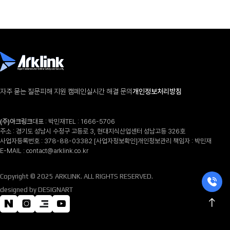
자주 묻는 질문
피해 지원 캠페인
실시간 해결 문의
개인정보처리방침
(주)아크링크
대표 : 박민재
TEL :
1666-5706
주소 : 경기도 성남시 수정구 고등로 3, 현대지식산업센터 성남고등 326호
사업자등록번호 : 378-88-03382
[사업자정보확인]
개인정보관리 책임자 : 박민재
E-MAIL :
contact@arklink.co.kr
Copyright © 2025 ARKLINK. ALL RIGHTS RESERVED.
designed by DESIGNART