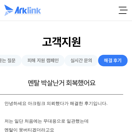
고객지원
묻는 질문
피해 지원 캠페인
실시간 문의
해결 후기
멘탈 박살난거 회복했어요
안녕하세요 아크링크 의뢰했다가 해결한 후기입니다.
저는 일단 처음에는 무대응으로 일관했는데
멘탈이 못버티겠더라고요