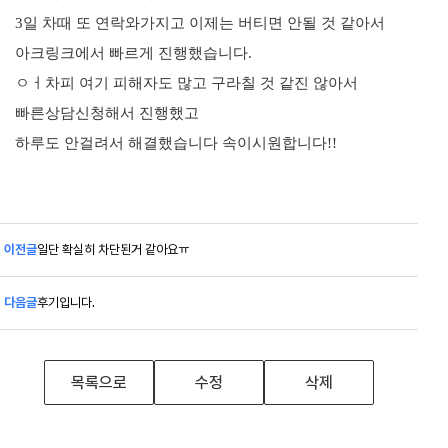
3일 차때 또 연락와가지고 이제는 버티면 안될 것 같아서
아크링크에서 빠르게 진행했습니다.
ㅇㅓ차피 여기 피해자도 많고 구라칠 것 같진 않아서
빠른상담신청해서 진행했고
하루도 안걸려서 해결했습니다 속이시원합니다!!
이전글
일단 확실히 차단된거 같아요ㅠ
다음글
후기입니다.
목록으로
수정
삭제