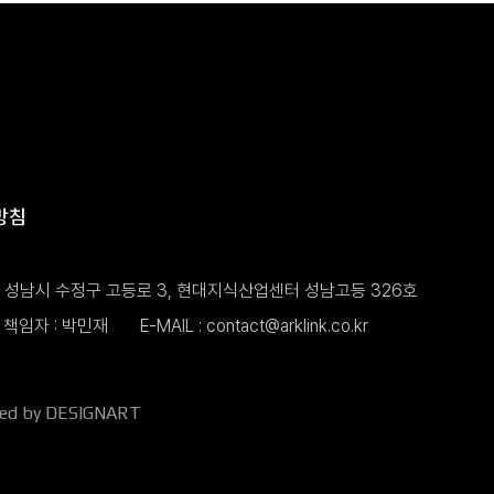
방침
도 성남시 수정구 고등로 3, 현대지식산업센터 성남고등 326호
책임자 : 박민재
E-MAIL :
contact@arklink.co.kr
ned by DESIGNART