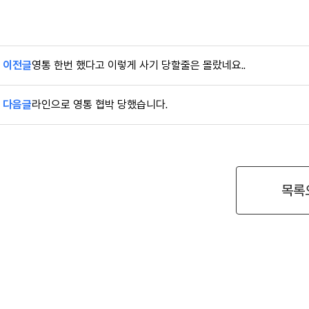
이전글
영통 한번 했다고 이렇게 사기 당할줄은 몰랐네요..
다음글
라인으로 영통 협박 당했습니다.
목록