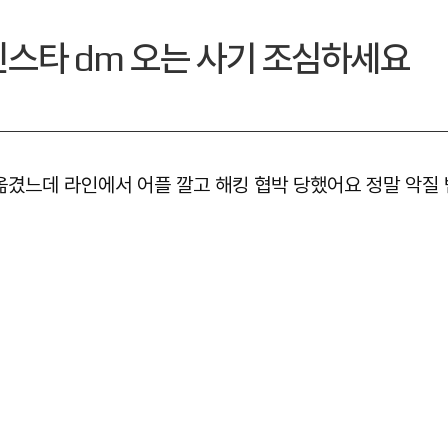
인스타 dm 오는 사기 조심하세요
옮겼느데 라인에서 어플 깔고 해킹 협박 당했어요 정말 악질