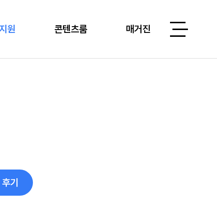
지원
콘텐츠룸
매거진
 후기