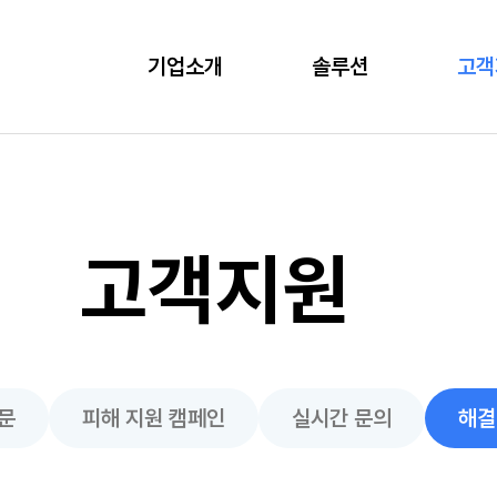
기업소개
솔루션
고객
고객지원
문
피해 지원 캠페인
실시간 문의
해결