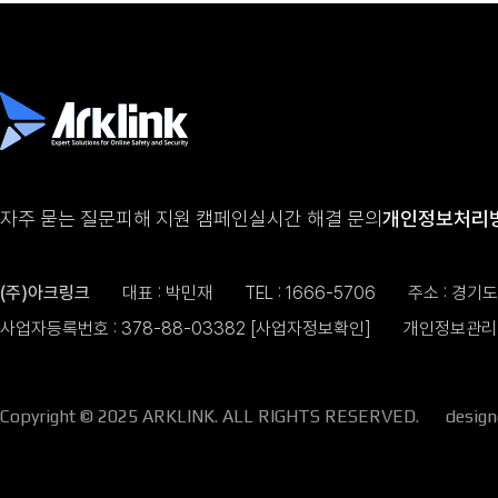
자주 묻는 질문
피해 지원 캠페인
실시간 해결 문의
개인정보처리
(주)아크링크
대표 : 박민재
TEL :
1666-5706
주소 : 경기
사업자등록번호 : 378-88-03382
[사업자정보확인]
개인정보관리 
Copyright © 2025 ARKLINK. ALL RIGHTS RESERVED.
desig