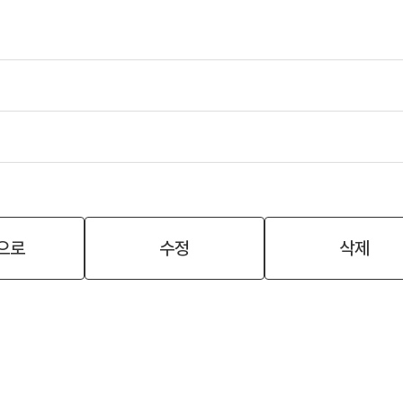
으로
수정
삭제