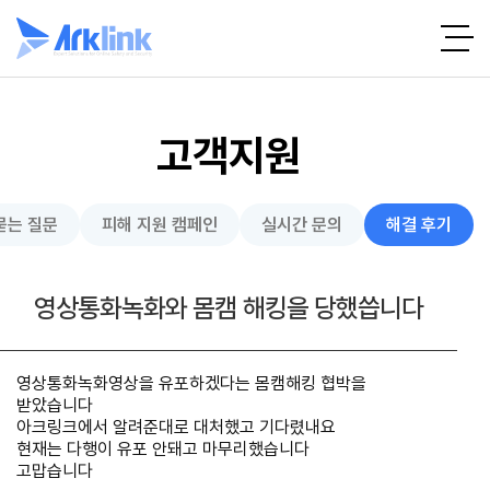
고객지원
묻는 질문
피해 지원 캠페인
실시간 문의
해결 후기
영상통화녹화와 몸캠 해킹을 당했씁니다
영상통화녹화영상을 유포하겠다는 몸캠해킹 협박을
받았습니다
아크링크에서 알려준대로 대처했고 기다렸내요
현재는 다행이 유포 안돼고 마무리했습니다
고맙습니다