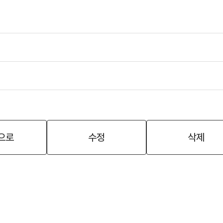
으로
수정
삭제