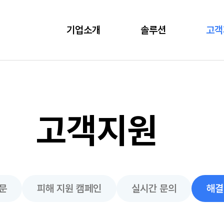
기업소개
솔루션
고객
고객지원
문
피해 지원 캠페인
실시간 문의
해결