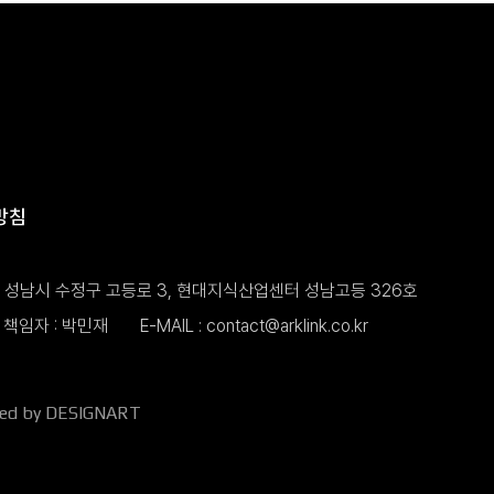
방침
도 성남시 수정구 고등로 3, 현대지식산업센터 성남고등 326호
책임자 : 박민재
E-MAIL :
contact@arklink.co.kr
ned by DESIGNART