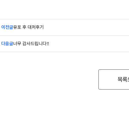
이전글
유포 후 대처후기
다음글
너무 감사드립니다!!
목록