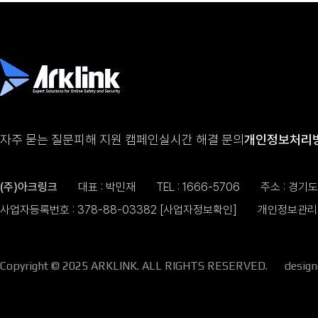
자주 묻는 질문
피해 지원 캠페인
실시간 해결 문의
개인정보처리
(주)아크링크
대표 : 박민재
TEL :
1666-5706
주소 : 경기
사업자등록번호 : 378-88-03382
[사업자정보확인]
개인정보관리 
Copyright © 2025 ARKLINK. ALL RIGHTS RESERVED.
desig