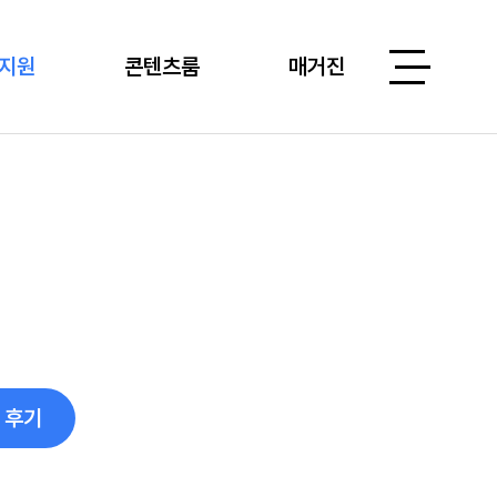
지원
콘텐츠룸
매거진
 후기