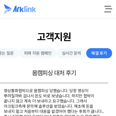
고객지원
묻는 질문
피해 지원 캠페인
실시간 문의
해결 후기
몸캠피싱 대처 후기
영상통화협박으로 몸캠피싱 당했습니다. 당장 영상이
뿌려질까봐 겁나서 돈도 바로 보냈습니다. 하지만 협박이
끝나지 않고 계속 더 보내라고 요구했습니다. 그래서
아크링크측에 문의해 솔루션을 받았습니다. 애초에 돈을
보내지 말고 처음부터 대응을 맡겼어야 했다는 후회가 큽니다...