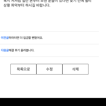
혹시 저처럼 일단 돈부터 보낸 분들이 있다면 늦기 전에 빨리
상황 파악부터 하시길 바랍니다.
이전글
하마터면 더 입금할 뻔했어요.
다음글
해결 후기 올려봅니다.
목록으로
수정
삭제