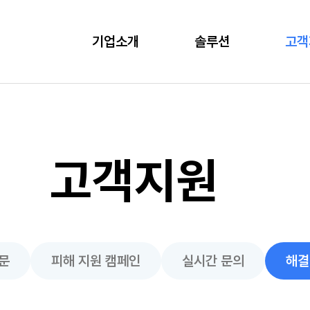
기업소개
솔루션
고객
고객지원
문
피해 지원 캠페인
실시간 문의
해결