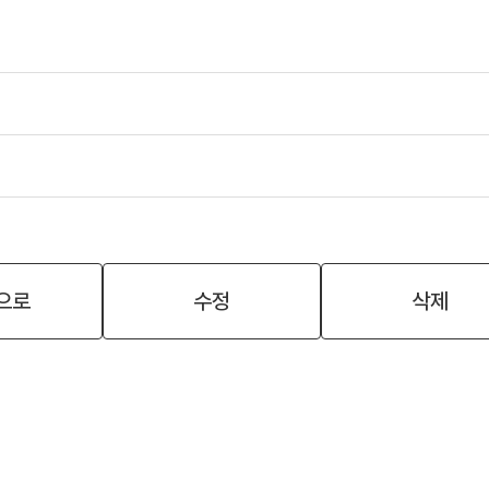
으로
수정
삭제