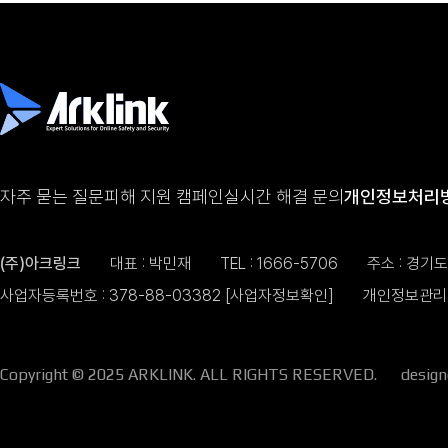
자주 묻는 질문
피해 지원 캠페인
실시간 해결 문의
개인정보처리
(주)아크링크
대표 : 박민재
TEL :
1666-5706
주소 : 경기
사업자등록번호 : 378-88-03382
[사업자정보확인]
개인정보관리 
Copyright © 2025 ARKLINK. ALL RIGHTS RESERVED.
desig