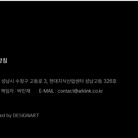
방침
도 성남시 수정구 고등로 3, 현대지식산업센터 성남고등 326호
책임자 : 박민재
E-MAIL :
contact@arklink.co.kr
ned by DESIGNART