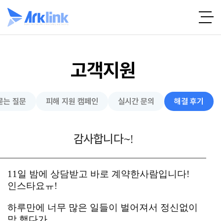
고객지원
묻는 질문
피해 지원 캠페인
실시간 문의
해결 후기
감사합니다~!
11일 밤에 상담받고 바로 계약한사람입니다!
인스타요ㅠ!
하루만에 너무 많은 일들이 벌어져서 정신없이
막 했다가