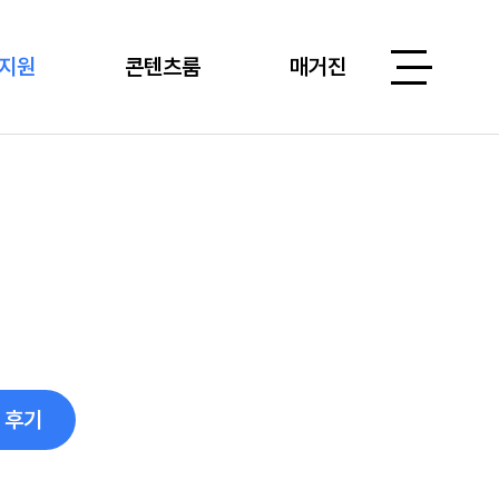
지원
콘텐츠룸
매거진
 후기