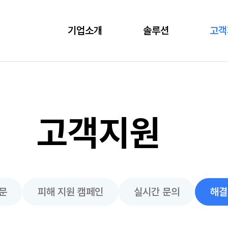
기업소개
솔루션
고객
고객지원
문
피해 지원 캠페인
실시간 문의
해결