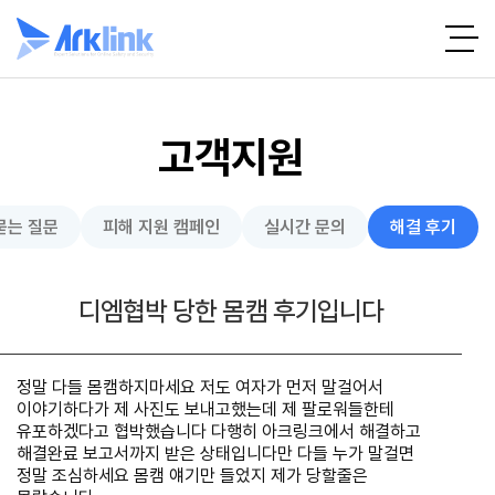
고객지원
묻는 질문
피해 지원 캠페인
실시간 문의
해결 후기
디엠협박 당한 몸캠 후기입니다
정말 다들 몸캠하지마세요 저도 여자가 먼저 말걸어서
이야기하다가 제 사진도 보내고했는데 제 팔로워들한테
유포하겠다고 협박했습니다 다행히 아크링크에서 해결하고
해결완료 보고서까지 받은 상태입니다만 다들 누가 말걸면
정말 조심하세요 몸캠 얘기만 들었지 제가 당할줄은