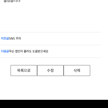
몰랐습니다
이전글
SNS 주의
다음글
무슨 앱인지 몰라도 도움받으세요
목록으로
수정
삭제