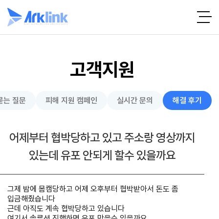
고객지원
묻는 질문
피해 지원 캠페인
실시간 문의
해결 후기
어제부터 협박당하고 있고 주소랑 영상까지
있는데 유포 안되게 할수 있을까요
그제 밤에 몸캠당하고 어제 오후부터 협박받아서 돈도 좀
입금해줬습니다
근데 아직도 계속 협박당하고 있습니다
여기서 솔루션 진행하면 유포 막을수 있을까요....