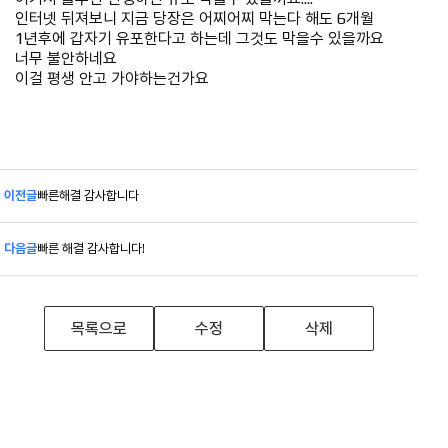
인터넷 뒤져보니 지금 당장은 어찌어찌 막는다 해도 6개월
1년후에 갑자기 유포한다고 하는데 그것도 막을수 있을까요
너무 불안하네요
이걸 평생 안고 가야하는건가요
이전글
빠른해결 감사합니다
다음글
빠른 해결 감사합니다!
목록으로
수정
삭제