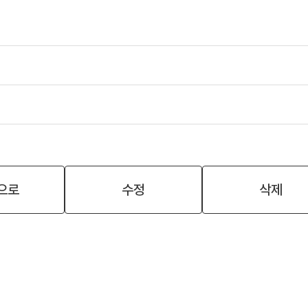
으로
수정
삭제