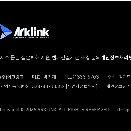
자주 묻는 질문
피해 지원 캠페인
실시간 해결 문의
개인정보처리
(주)아크링크
대표 : 박민재
TEL :
1666-5706
주소 : 경기
사업자등록번호 : 378-88-03382
[사업자정보확인]
개인정보관리 
Copyright © 2025 ARKLINK. ALL RIGHTS RESERVED.
desig