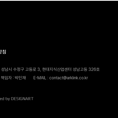
방침
도 성남시 수정구 고등로 3, 현대지식산업센터 성남고등 326호
책임자 : 박민재
E-MAIL :
contact@arklink.co.kr
ned by DESIGNART