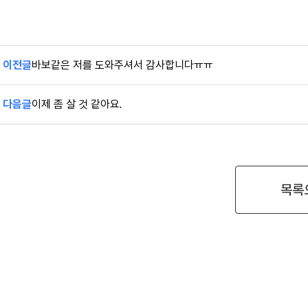
이전글
바보같은 저를 도와주셔서 감사합니다ㅠㅠ
다음글
이제 좀 살 것 같아요.
목록