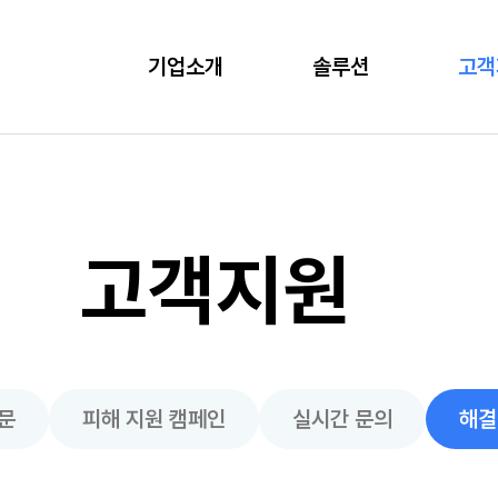
기업소개
솔루션
고객
고객지원
문
피해 지원 캠페인
실시간 문의
해결