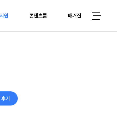
지원
콘텐츠룸
매거진
 후기