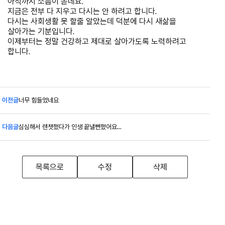
아직까지 소름이 돋네요.
지금은 전부 다 지우고 다시는 안 하려고 합니다.
다시는 사회생활 못 할줄 알았는데 덕분에 다시 새삶을
살아가는 기분입니다.
이제부터는 정말 건강하고 제대로 살아가도록 노력하려고
합니다.
이전글
너무 힘들었네요
다음글
심심해서 랜챗했다가 인생 끝낼뻔했어요...
목록으로
수정
삭제