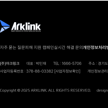
자주 묻는 질문
피해 지원 캠페인
실시간 해결 문의
개인정보처리
(주)아크링크
대표 : 박민재
TEL :
1666-5706
주소 : 경기
사업자등록번호 : 378-88-03382
[사업자정보확인]
개인정보관리 
Copyright © 2025 ARKLINK. ALL RIGHTS RESERVED.
desig