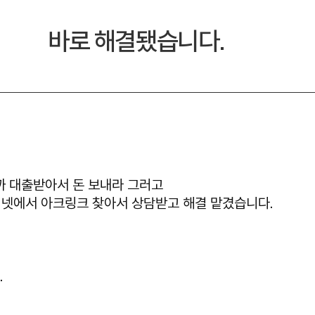
바로 해결됐습니다.
까 대출받아서 돈 보내라 그러고
넷에서 아크링크 찾아서 상담받고 해결 맡겼습니다.
.