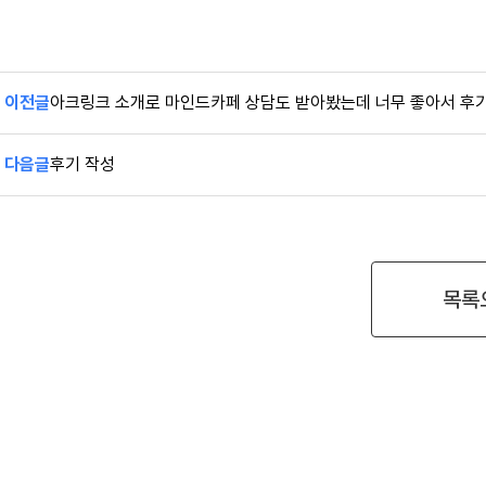
이전글
아크링크 소개로 마인드카페 상담도 받아봤는데 너무 좋아서 후기
다음글
후기 작성
목록