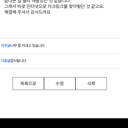
없다는 걸 빨리 깨달았던 것 같습니다.
그래서 바로 인터넷으로 아크링크를 찾아봤던 것 같고요.
해결해 주셔서 감사드려요
이전글
너무 잘 지내고 있습니다
다음글
감사합니다
목록으로
수정
삭제