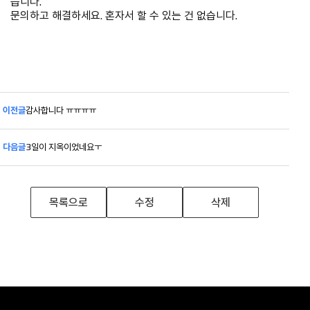
듭니다.
문의하고 해결하세요. 혼자서 할 수 있는 건 없습니다.
이전글
감사합니다 ㅠㅠㅠㅠ
다음글
3일이 지옥이었네요ㅜ
목록으로
수정
삭제