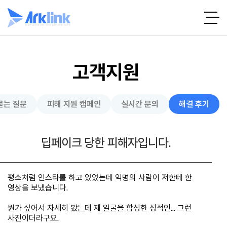
고객지원
묻는 질문
피해 지원 캠페인
실시간 문의
해결 후기
딥페이크 당한 피해자입니다.
평소처럼 인스타를 하고 있었는데 익명의 사람이 저한테 한
영상을 보냈습니다.
뭔가 싶어서 자세히 봤는데 제 얼굴을 합성한 성적인... 그런
사진이더라구요.