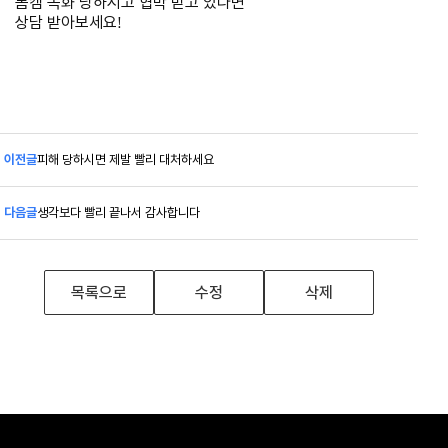
몸캠 녹화 당하시고 협박 받고 있다면
상담 받아보세요!
이전글
피해 당하시면 제발 빨리 대처하세요
다음글
생각보다 빨리 끝나서 감사합니다
목록으로
수정
삭제