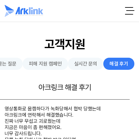
고객지원
묻는 질문
피해 지원 캠페인
실시간 문의
해결 후기
아크링크 해결 후기
영상통화로 몸캠하다가 녹화당해서 협박 당했는데
아크링크에 연락해서 해결했습니다.
진짜 너무 무섭고 괴로웠는데
지금은 마음이 좀 편해졌어요.
너무 감사드립니다.