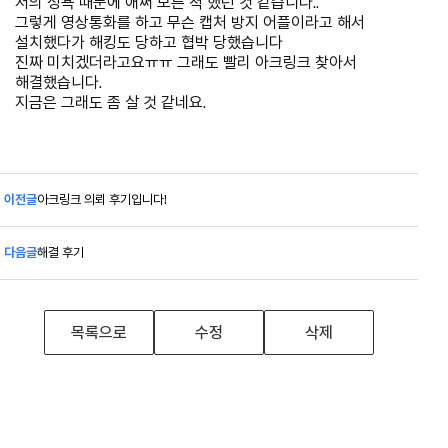
저의 성욕 때문에 애써 모른 척 했던 것 같습니다..
그렇게 영상통화를 하고 무슨 캡처 방지 어플이라고 해서
설치했다가 해킹도 당하고 협박 당했습니다
진짜 미치겠더라고요ㅠㅠ 그래도 빨리 아크링크 찾아서
해결했습니다.
지금은 그래도 좀 살 것 같네요.
이전글
아크링크 의뢰 후기입니다!
다음글
해결 후기
목록으로
수정
삭제