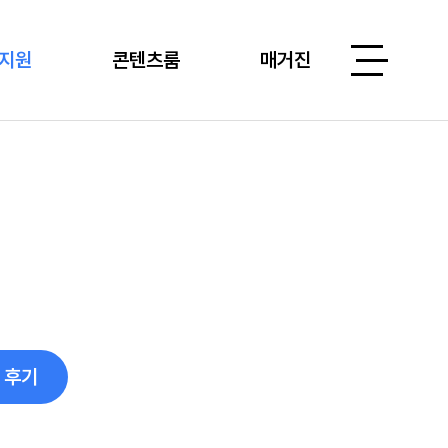
지원
콘텐츠룸
매거진
 후기