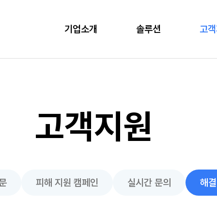
기업소개
솔루션
고객
고객지원
문
피해 지원 캠페인
실시간 문의
해결