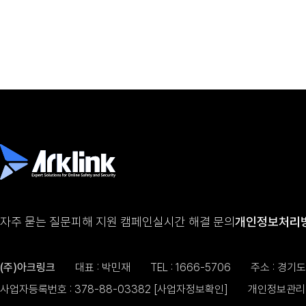
자주 묻는 질문
피해 지원 캠페인
실시간 해결 문의
개인정보처리
(주)아크링크
대표 : 박민재
TEL :
1666-5706
주소 : 경기
사업자등록번호 : 378-88-03382
[사업자정보확인]
개인정보관리 