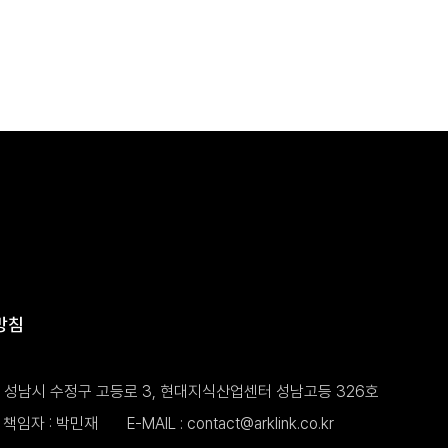
방침
도 성남시 수정구 고등로 3, 현대지식산업센터 성남고등 326호
책임자 : 박민재
E-MAIL :
contact@arklink.co.kr