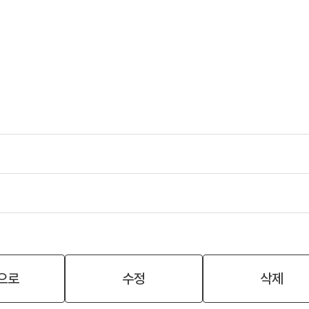
으로
수정
삭제