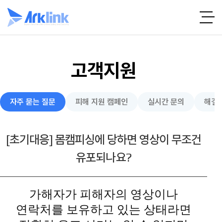
고객지원
자주 묻는 질문
피해 지원 캠페인
실시간 문의
해결 
[초기대응] 몸캠피싱에 당하면 영상이 무조건
유포되나요?
가해자가 피해자의 영상이나
연락처를 보유하고 있는 상태라면