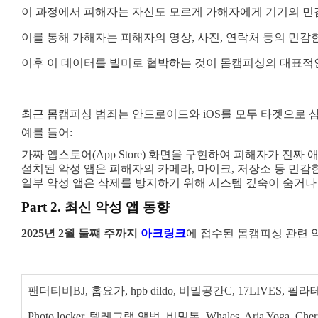
이 과정에서 피해자는 자신도 모르게 가해자에게 기기의 민
이를 통해 가해자는 피해자의 영상, 사진, 연락처 등의 민
이후 이 데이터를 빌미로 협박하는 것이 몸캠피싱의 대표적
최근 몸캠피싱 범죄는 안드로이드와 iOS를 모두 타겟으로 
예를 들어:
가짜 앱스토어(App Store) 화면을 구현하여 피해자가 
설치된 악성 앱은 피해자의 카메라, 마이크, 저장소 등 민감
일부 악성 앱은 삭제를 방지하기 위해 시스템 깊숙이 숨거
Part 2. 최신 악성 앱 동향
2025년 2월 둘쨰 주까지
아크링크
에 접수된 몸캠피싱 관련 
팬더티비BJ, 홈요가, hpb dildo, 비밀공간C, 17LIVES, 필
Photo locker, 텔레그램 앨범, 비밀톡, Whales, Aria Yoga, Cher