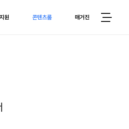
지원
콘텐츠룸
매거진
서