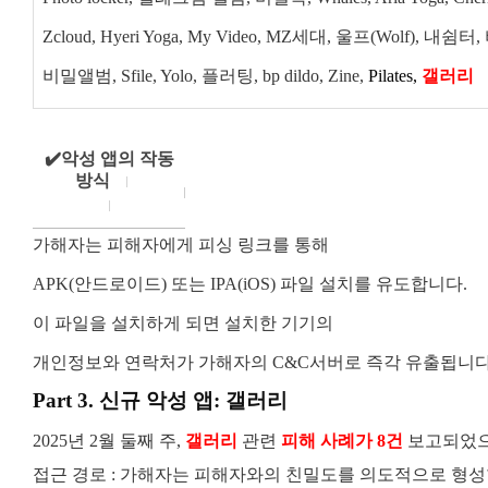
Zcloud, Hyeri Yoga, My Video, MZ세대, 울프(Wolf), 내
비밀앨범, Sfile, Yolo, 플러팅, bp dildo, Zine,
Pilates,
갤러리
✔️악성 앱의 작동
방식
가해자는 피해자에게 피싱 링크를 통해
APK(안드로이드) 또는 IPA(iOS) 파일 설치를 유도합니다.
이 파일을 설치하게 되면 설치한 기기의
개인정보와 연락처가 가해자의 C&C서버로 즉각 유출됩니다
Part 3. 신규 악성 앱: 갤러리
2025년 2월 둘째 주,
갤러리
관련
피해 사례가 8건
보고되었으
접근 경로 : 가해자는 피해자와의 친밀도를 의도적으로 형성한