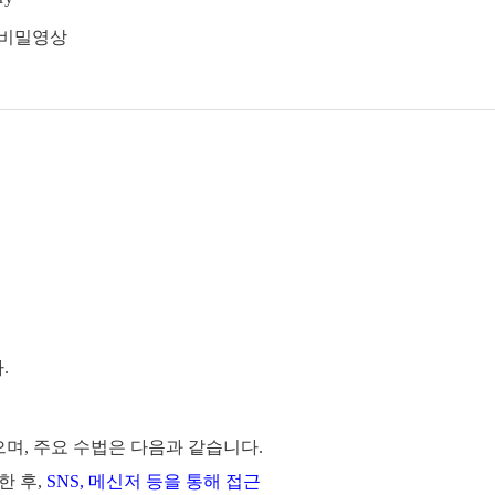
쉼터, 비밀영상
.
며, 주요 수법은 다음과 같습니다.
 후,
SNS, 메신저 등을 통해 접근