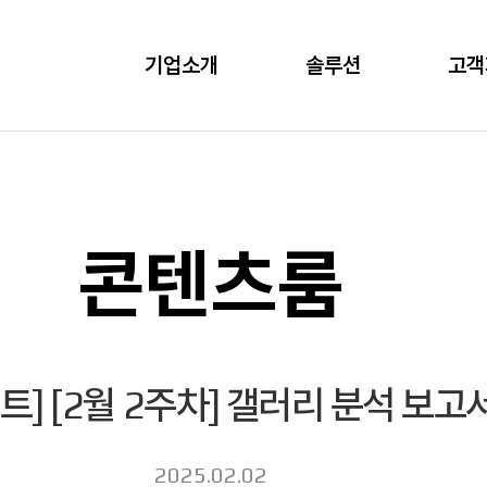
기업소개
솔루션
고객
콘텐츠룸
트] [2월 2주차] 갤러리 분석 보고
2025.02.02