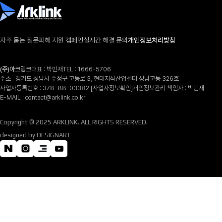
자주 묻는 질문
피해 지원 캠페인
실시간 해결 문의
개인정보처리방침
(주)아크링크
대표 : 박민재
TEL :
1666-5706
주소 : 경기도 성남시 수정구 고등로 3, 현대지식산업센터 성남고등 326호
사업자등록번호 : 378-88-03382
[사업자정보확인]
개인정보관리 책임자 : 박민재
E-MAIL :
contact@arklink.co.kr
Copyright © 2025 ARKLINK. ALL RIGHTS RESERVED.
designed by DESIGNART