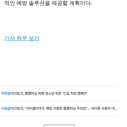
적인 예방 솔루션을 제공할 계획이다.
기사 원문 보기
이전글
아크링크, 몸캠피싱 피해 청소년 위한 ‘긴급 지원 캠페인’
다음글
아크링크, “아이클라우드 해킹 이용한 몸캠피싱 주의보”… 아이폰 사용자 대상 신종 수법 경고