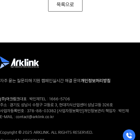
목록으로
자주 묻는 질문
피해 지원 캠페인
실시간 해결 문의
개인정보처리방침
(주)아크링크
대표 : 박민재
TEL :
1666-5706
주소 : 경기도 성남시 수정구 고등로 3, 현대지식산업센터 성남고등 326호
사업자등록번호 : 378-88-03382
[사업자정보확인]
개인정보관리 책임자 : 박민재
E-MAIL :
contact@arklink.co.kr
Copyright © 2025 ARKLINK. ALL RIGHTS RESERVED.