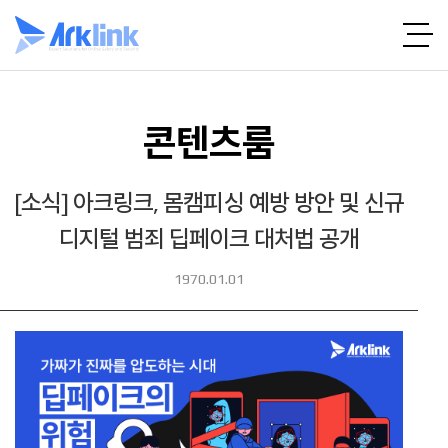
콘텐츠룸
[소식] 아크링크, 몸캠피싱 예방 방안 및 신규
디지털 범죄 딥페이크 대처법 공개
1970.01.01