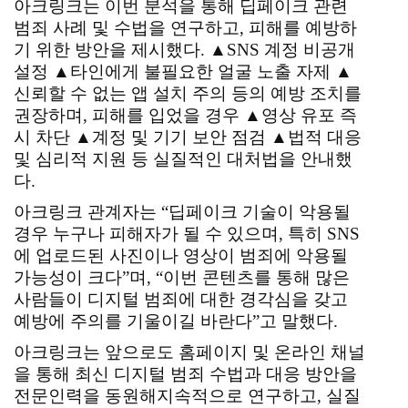
아크링크는 이번 분석을 통해 딥페이크 관련
범죄 사례 및 수법을 연구하고, 피해를 예방하
기 위한 방안을 제시했다. ▲SNS 계정 비공개
설정 ▲타인에게 불필요한 얼굴 노출 자제 ▲
신뢰할 수 없는 앱 설치 주의 등의 예방 조치를
권장하며, 피해를 입었을 경우 ▲영상 유포 즉
시 차단 ▲계정 및 기기 보안 점검 ▲법적 대응
및 심리적 지원 등 실질적인 대처법을 안내했
다.
아크링크 관계자는 “딥페이크 기술이 악용될
경우 누구나 피해자가 될 수 있으며, 특히 SNS
에 업로드된 사진이나 영상이 범죄에 악용될
가능성이 크다”며, “이번 콘텐츠를 통해 많은
사람들이 디지털 범죄에 대한 경각심을 갖고
예방에 주의를 기울이길 바란다”고 말했다.
아크링크는 앞으로도 홈페이지 및 온라인 채널
을 통해 최신 디지털 범죄 수법과 대응 방안을
전문인력을 동원해지속적으로 연구하고, 실질