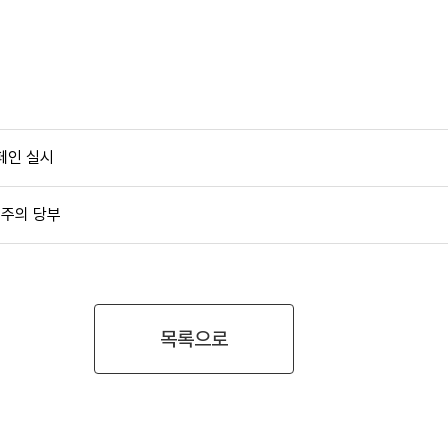
페인 실시
 주의 당부
목록으로