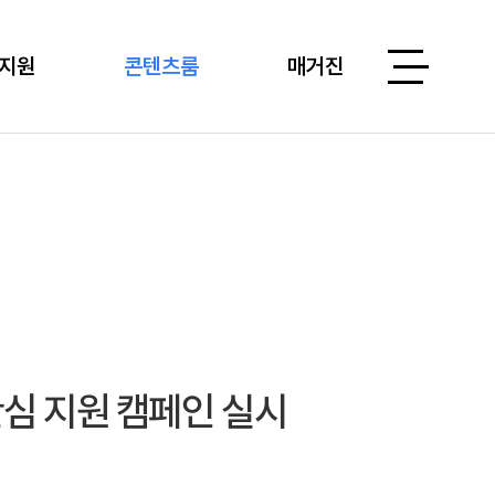
지원
콘텐츠룸
매거진
안심 지원 캠페인 실시