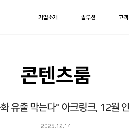
기업소개
솔루션
고객
콘텐츠룸
통화 유출 막는다" 아크링크, 12월 
2025.12.14