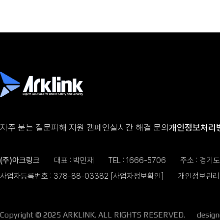
자주 묻는 질문
피해 지원 캠페인
실시간 해결 문의
개인정보처리
(주)아크링크
대표 : 박민재
TEL :
1666-5706
주소 : 경기
사업자등록번호 : 378-88-03382
[사업자정보확인]
개인정보관리 
Copyright © 2025 ARKLINK. ALL RIGHTS RESERVED.
desig