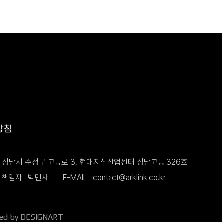
방침
도 성남시 수정구 고등로 3, 현대지식산업센터 성남고등 326호
책임자 : 박민재
E-MAIL :
contact@arklink.co.kr
ned by DESIGNART