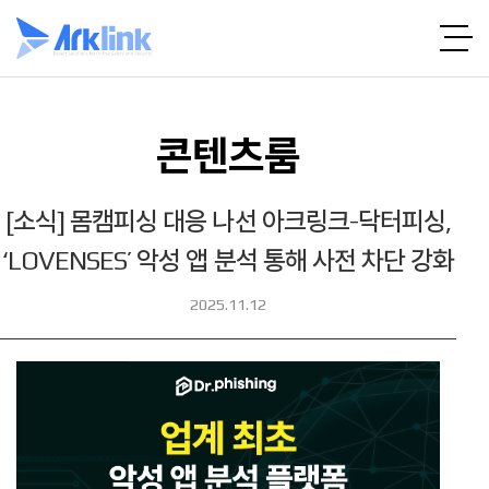
콘텐츠룸
[소식] 몸캠피싱 대응 나선 아크링크-닥터피싱,
‘LOVENSES’ 악성 앱 분석 통해 사전 차단 강화
2025.11.12