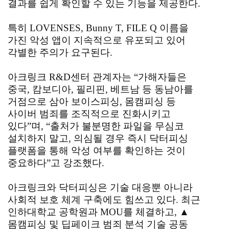
결과를 쉽게 확인할 수 있는 기능을 제공한다.
특히 LOVENSES, Bunny T, FILE Q 이름을
가진 악성 앱이 지속적으로 유포되고 있어
각별한 주의가 요구된다.
아크링크 R&D센터 관계자는 “가해자들은
중국, 캄보디아, 필리핀, 베트남 등 동남아를
거점으로 삼아 보이스피싱, 몸캠피싱 등
사이버 범죄를 조직적으로 진화시키고
있다”며, “출처가 불분명한 파일을 무심코
설치하지 말고, 의심될 경우 즉시 닥터피싱
플랫폼을 통해 악성 여부를 확인하는 것이
중요하다”고 강조했다.
아크링크와 닥터피싱은 기술 대응뿐 아니라
사회적 보호 체계 구축에도 힘쓰고 있다. 최근
인하대학교 공학원과 MOU를 체결하고, ▲
몸캠피싱 및 딥페이크 범죄 분석 기술 공동