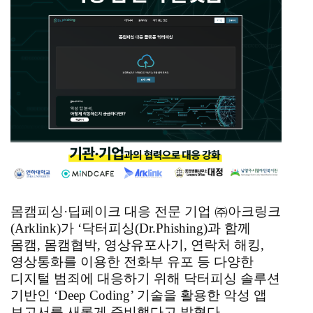
몸캠피싱·딥페이크 대응 전문 기업 ㈜아크링크
(Arklink)가 ‘닥터피싱(Dr.Phishing)과 함께
몸캠, 몸캠협박, 영상유포사기, 연락처 해킹,
영상통화를 이용한 전화부 유포 등 다양한
디지털 범죄에 대응하기 위해 닥터피싱 솔루션
기반인 ‘Deep Coding’ 기술을 활용한 악성 앱
보고서를 새롭게 준비했다고 밝혔다.