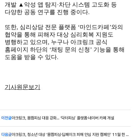
개발 ▲악성 앱 탐지·차단 시스템 고도화 등
다양한 공동 연구를 진행 중이다.
또한, 심리상담 전문 플랫폼 ‘마인드카페’와의
협약을 통해 피해자 대상 심리회복 지원도
병행하고 있으며, 누구나 아크링크 공식
홈페이지 하단의 ‘채팅 문의 신청’ 기능을 통해
도움을 받을 수 있다.
기사원문보기
이전글
아크링크, 몸캠피싱 대응 강화… ‘닥터피싱’ 플랫폼·네이버 카페 개설
다음글
아크링크, 청소년 대상 ‘몸캠피싱·딥페이크 피해 안심 지원 캠페인’ 11월 한 달간 운영