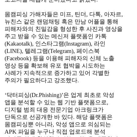
몸캠피싱 가해자들은 미프, 틴더, 다톡, 아자르,
뉴친스 같은 랜덤채팅 혹은 만남 어플을 통해
피해자와의 친밀감을 형성한 후 사진과 영상을
주고 받을 수 있는 메신저 플랫폼인 카톡
(Kakaotalk), 인스타그램(Instagram), 라인
(LINE), 텔레그램(Telegram), 페이스북
(Facebook) 등을 이용해 피해자의 신체 노출
영상 등을 확보해 유포 협박을 시도하는
사례가 지속적으로 증가하고 있어 각별한
주의가 필요하다고 강조했다.
‘닥터피싱(Dr.Phishing)’은 업계 최초로 악성
앱을 분석할 수 있는 웹 기반 플랫폼으로,
디지털 범죄 대응 전문기업 아크링크가
단독으로 선공개한 바 있다. 해당 플랫폼은
몸캠피싱뿐 아니라, 악성 앱으로 의심되는
APK 파일을 누구나 직접 업로드해 분석