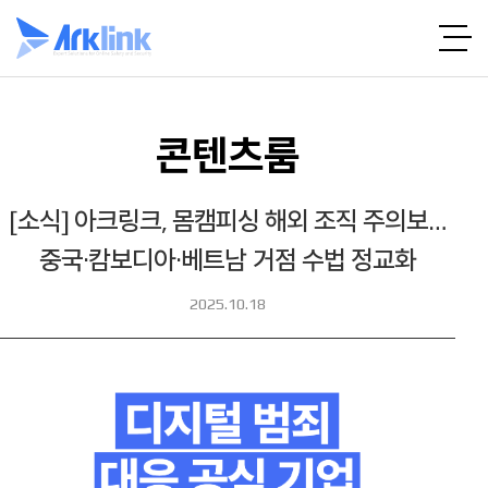
콘텐츠룸
[소식] 아크링크, 몸캠피싱 해외 조직 주의보…
중국·캄보디아·베트남 거점 수법 정교화
2025.10.18