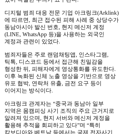
디지털 범죄 대응 전문 기업 아크링크(Arklink)
에 따르면, 최근 접수된 피해 사례 중 상당수가
동남아시아 발신 번호, 현지 메신저 계정
(LINE, WhatsApp 등)을 사용하는 외국인
계정과 관련이 있었다.
범죄자들은 주로 랜덤채팅앱, 인스타그램,
틱톡, 디스코드 등에서 접근해 친밀감을
형성한 뒤, 피해자에게 영상통화를 유도한다.
이후 녹화된 신체 노출 영상을 기반으로 영상
유포 협박, 연락처 유출, 금전 요구 등이
이어지는 방식이다.
아크링크 관계자는 “중국과 동남아 일부
지역은 몸캠피싱 사기 조직의 주요 근거지로
알려져 있으며, 현지 서버와 메신저 계정을
활용해 추적을 회피하고 있다”며 “특히
캄보디아와 베트남 등에서는 국제 전자사기