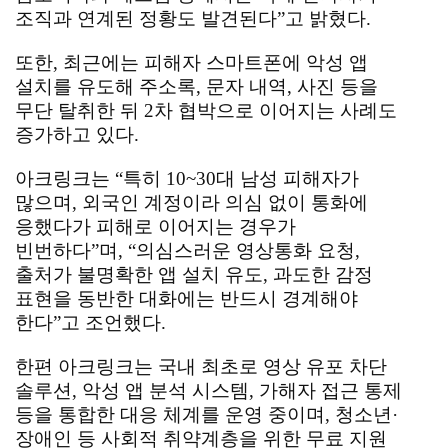
조직과 연계된 정황도 발견된다”고 밝혔다.
또한, 최근에는 피해자 스마트폰에 악성 앱
설치를 유도해 주소록, 문자 내역, 사진 등을
무단 탈취한 뒤 2차 협박으로 이어지는 사례도
증가하고 있다.
아크링크는 “특히 10~30대 남성 피해자가
많으며, 외국인 계정이라 의심 없이 통화에
응했다가 피해로 이어지는 경우가
빈번하다”며, “의심스러운 영상통화 요청,
출처가 불명확한 앱 설치 유도, 과도한 감정
표현을 동반한 대화에는 반드시 경계해야
한다”고 조언했다.
한편 아크링크는 국내 최초로 영상 유포 차단
솔루션, 악성 앱 분석 시스템, 가해자 접근 통제
등을 통합한 대응 체계를 운영 중이며, 청소년·
장애인 등 사회적 취약계층을 위한 무료 지원