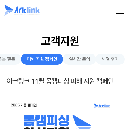
고객지원
묻는 질문
피해 지원 캠페인
실시간 문의
해결 후기
아크링크 11월 몸캠피싱 피해 지원 캠페인