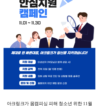
아크링크가 몸캠피싱 피해 청소년 위한 11월