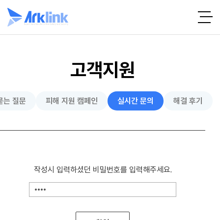
고객지원
묻는 질문
피해 지원 캠페인
실시간 문의
해결 후기
작성시 입력하셨던 비밀번호를 입력해주세요.