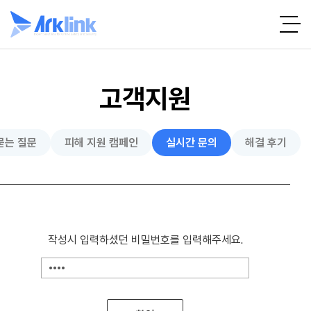
고객지원
묻는 질문
피해 지원 캠페인
실시간 문의
해결 후기
작성시 입력하셨던 비밀번호를 입력해주세요.