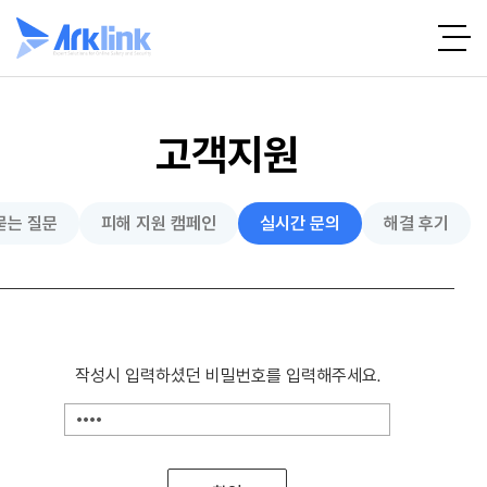
고객지원
묻는 질문
피해 지원 캠페인
실시간 문의
해결 후기
작성시 입력하셨던 비밀번호를 입력해주세요.