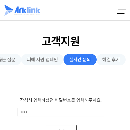
고객지원
묻는 질문
피해 지원 캠페인
실시간 문의
해결 후기
작성시 입력하셨던 비밀번호를 입력해주세요.