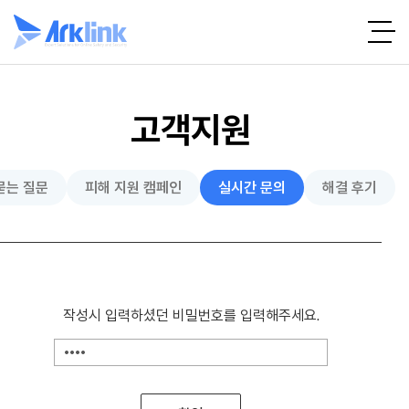
고객지원
묻는 질문
피해 지원 캠페인
실시간 문의
해결 후기
작성시 입력하셨던 비밀번호를 입력해주세요.