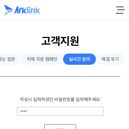
고객지원
묻는 질문
피해 지원 캠페인
실시간 문의
해결 후기
작성시 입력하셨던 비밀번호를 입력해주세요.