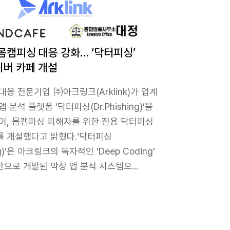
몸캠피싱 대응 강화… ‘닥터피싱’
이버 카페 개설
대응 전문기업 ㈜아크링크(Arklink)가 업계
 분석 플랫폼 ‘닥터피싱(Dr.Phishing)’을
어, 몸캠피싱 피해자를 위한 전용 닥터피싱
를 개설했다고 밝혔다.‘닥터피싱
ing)’은 아크링크의 독자적인 ‘Deep Coding’
으로 개발된 악성 앱 분석 시스템으...