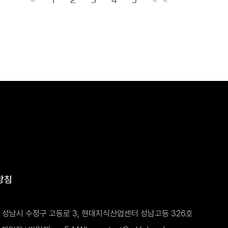
방침
도 성남시 수정구 고등로 3, 현대지식산업센터 성남고등 326호