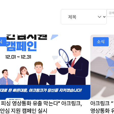
원 캠페인 실시
 피싱 영상통화 유출 막는다" 아크링크, 12월 안심 지원 캠
아크링크 “ 
식
소식
 피싱 영상통화 유출 막는다" 아크링크,
아크링크 “
 안심 지원 캠페인 실시
영상통화 유