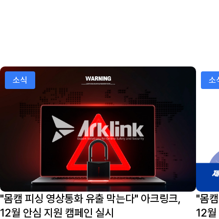
"몸캠 피싱 영상통화 유출 막는다" 아크링크, 12월 안심 지
"몸캠
소식
소
"몸캠 피싱 영상통화 유출 막는다" 아크링크,
"몸캠
12월 안심 지원 캠페인 실시
12월