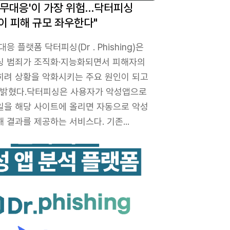
'무대응'이 가장 위험…닥터피싱
이 피해 규모 좌우한다"
응 플랫폼 닥터피싱(Dr . Phishing)은
싱 범죄가 조직화·지능화되면서 피해자의
히려 상황을 악화시키는 주요 원인이 되고
일 밝혔다.닥터피싱은 사용자가 악성앱으로
일을 해당 사이트에 올리면 자동으로 악성
 결과를 제공하는 서비스다. 기존...
분석 통해 사전 차단 강화
캠피싱 대응 강화… ‘닥터피싱’ 플랫폼·네이버 카페 개설