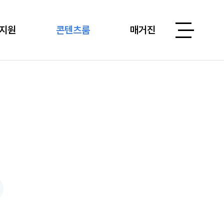
지원
콘텐츠룸
매거진