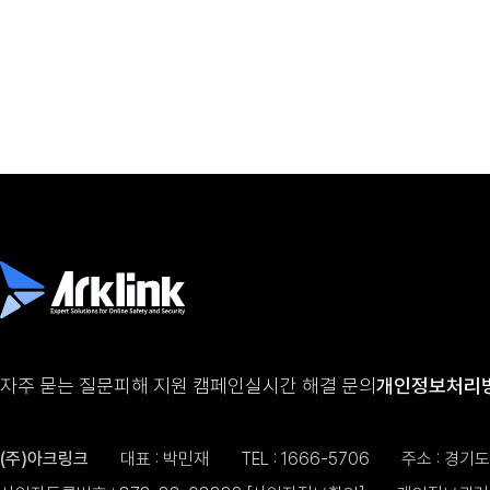
자주 묻는 질문
피해 지원 캠페인
실시간 해결 문의
개인정보처리
(주)아크링크
대표 : 박민재
TEL :
1666-5706
주소 : 경기