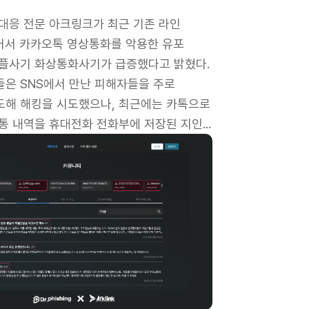
대응 전문 아크링크가 최근 기존 라인
 넘어서 카카오톡 영상통화를 악용한 유포
어플사기 화상통화사기가 급증했다고 밝혔다.
들은 SNS에서 만난 피해자들을 주로
도해 해킹을 시도했으나, 최근에는 카톡으로
통 내역을 휴대전화 전화부에 저장된 지인...
무대응'이 가장 위험…닥터피싱 "초기 대응이 피해 규모 좌우