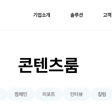
기업소개
솔루션
고객
콘텐츠룸
캠페인
리포트
인터뷰
칼럼