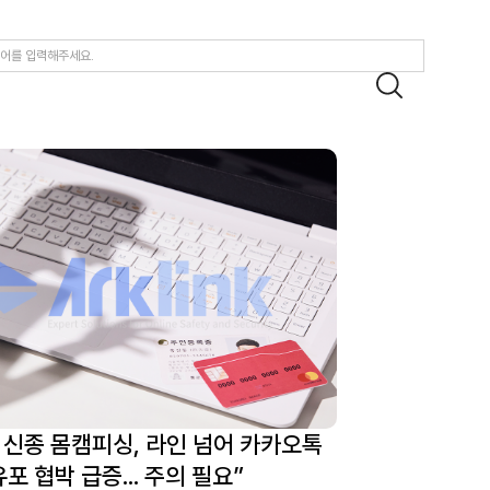
페인 실시
신종 몸캠피싱, 라인 넘어 카카오톡 영상통화 유포 협박 급증..
 신종 몸캠피싱, 라인 넘어 카카오톡
포 협박 급증... 주의 필요”