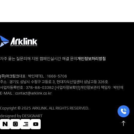
자주 묻는 질문
피해 지원 캠페인
실시간 해결 문의
개인정보처리방침
(주)아크링크
대표 : 박민재
TEL :
1666-5706
주소 : 경기도 성남시 수정구 고등로 3, 현대지식산업센터 성남고등 326호
사업자등록번호 : 378-88-03382
[사업자정보확인]
개인정보관리 책임자 : 박민재
E-MAIL :
contact@arklink.co.kr
Copyright © 2025 ARKLINK. ALL RIGHTS RESERVED.
designed by DESIGNART