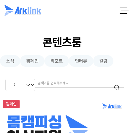
콘텐츠룸
소식
캠페인
리포트
인터뷰
칼럼
아크링크 11월 몸캠피싱 피해 지원 캠페인
캠페인