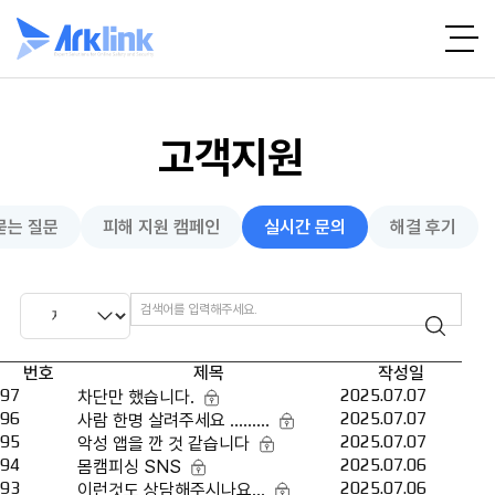
고객지원
묻는 질문
피해 지원 캠페인
실시간 문의
해결 후기
번호
제목
작성일
97
2025.07.07
차단만 했습니다.
96
2025.07.07
사람 한명 살려주세요 .........
95
2025.07.07
악성 앱을 깐 것 같습니다
94
2025.07.06
몸캠피싱 SNS
93
2025.07.06
이런것도 상담해주시나요...